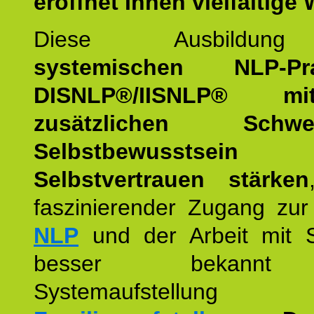
eröffnet Ihnen vielfältige
Diese Ausbildu
systemischen NLP-Prac
DISNLP®/IISNLP® m
zusätzlichen Schwer
Selbstbewusstse
Selbstvertrauen stärken
faszinierender Zugang zur
NLP
und der Arbeit mit 
besser bekannt
Systemaufstellu