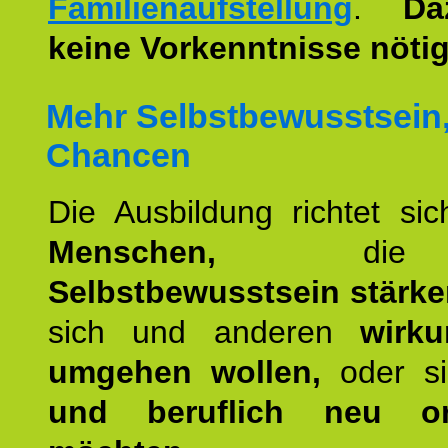
Familienaufstellung
.
Da
keine Vorkenntnisse nötig
Mehr Selbstbewusstsein
Chancen
Die Ausbildung richtet si
Menschen,
die 
Selbstbewusstsein stärk
sich und anderen
wirku
umgehen wollen,
oder s
und beruflich neu ori