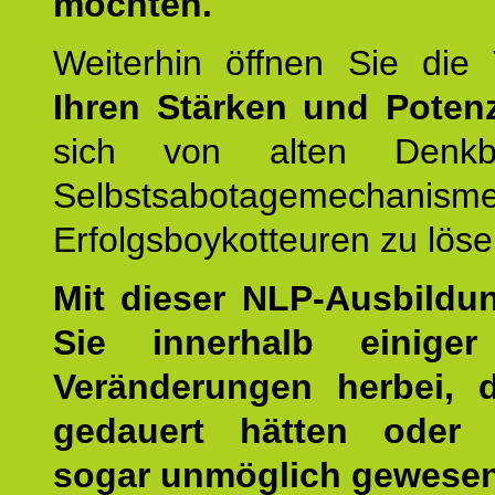
möchten.
Weiterhin öffnen Sie di
Ihren Stärken und Potenz
sich von alten Denkbl
Selbstsabotagemechani
Erfolgsboykotteuren zu löse
Mit dieser NLP-Ausbildu
Sie innerhalb einige
Veränderungen herbei, 
gedauert hätten oder v
sogar unmöglich gewesen