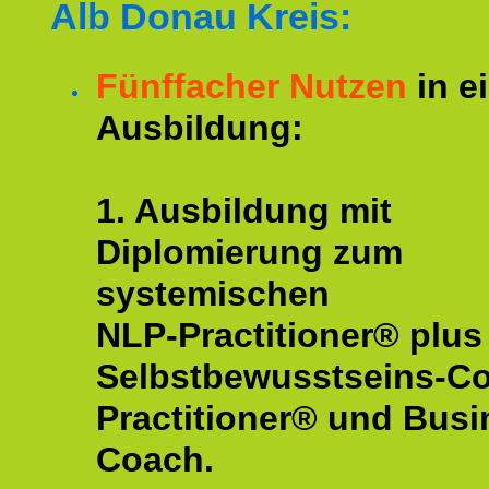
Alb Donau Kreis:
Fünffacher Nutzen
in e
Ausbildung:
1. Ausbildung mit
Diplomierung zum
systemischen
NLP-Practitioner® plus
Selbstbewusstseins-C
Practitioner® und Busi
Coach.