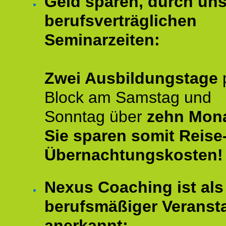
Geld sparen, durch un
berufsverträglichen
Seminarzeiten:
Zwei Ausbildungstage
Block am Samstag und
Sonntag über
zehn Mona
Sie sparen somit Reise
Übernachtungskosten!
Nexus Coaching ist als
berufsmäßiger Veransta
anerkannt: