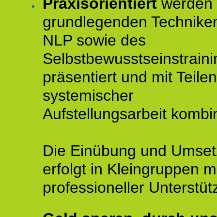
Praxisorientiert
werden 
grundlegenden Technike
NLP sowie des
Selbstbewusstseinstraini
präsentiert und mit Teilen
systemischer
Aufstellungsarbeit kombin
Die Einübung und Umse
erfolgt in Kleingruppen m
professioneller Unterstüt