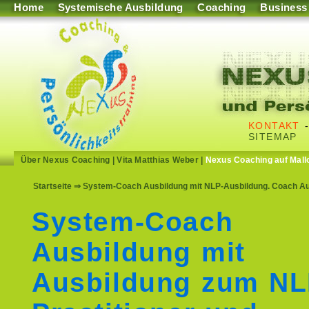
Home
Systemische Ausbildung
Coaching
Business
KONTAKT
SITEMAP
Über Nexus Coaching
|
Vita Matthias Weber
|
Nexus Coaching auf Mall
Startseite
⇒ System-Coach Ausbildung mit NLP-Ausbildung. Coach Ausb
System-Coach
Ausbildung mit
Ausbildung zum N