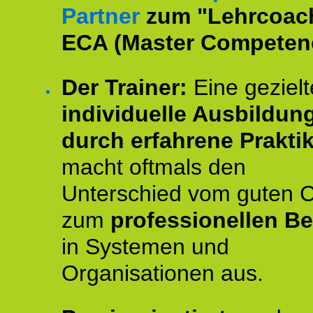
Partner
zum "Lehrcoac
ECA (Master Competenc
Der Trainer:
Eine gezielt
individuelle Ausbildun
durch erfahrene Prakti
macht oftmals den
Unterschied vom guten 
zum
professionellen Be
in Systemen und
Organisationen aus.