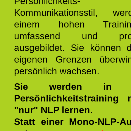
Persönlichkeit
Kommunikationsstil, we
einem hohen Training
umfassend und profes
ausgebildet. Sie können d
eigenen Grenzen überwi
persönlich wachsen.
Sie werden in u
Persönlichkeitstraining
"nur" NLP lernen.
Statt einer Mono-NLP-A