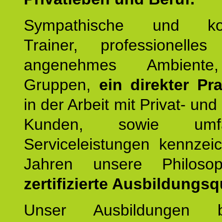
Sympathische und kom
Trainer, professionelles 
angenehmes Ambiente,
Gruppen,
ein direkter Pr
in der Arbeit mit Privat- un
Kunden, sowie umfan
Serviceleistungen kennzei
Jahren unsere Philoso
zertifizierte Ausbildungsqu
Unser Ausbildungen be