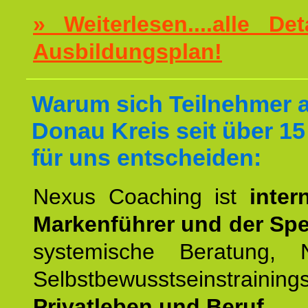
» Weiterlesen....alle De
Ausbildungsplan!
Warum sich Teilnehmer 
Donau Kreis seit über 15
für uns entscheiden:
Nexus Coaching ist
inter
Markenführer und der Spez
systemische Beratung,
Selbstbewusstseinstrai
Privatleben und Beruf.