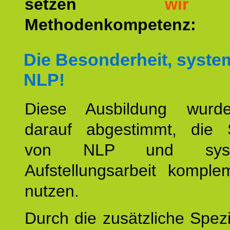
setzen
wir
a
Methodenkompetenz:
Die Besonderheit, syste
NLP!
Diese Ausbildung wurde
darauf abgestimmt, die 
von NLP und syste
Aufstellungsarbeit komple
nutzen.
Durch die zusätzliche Spezi