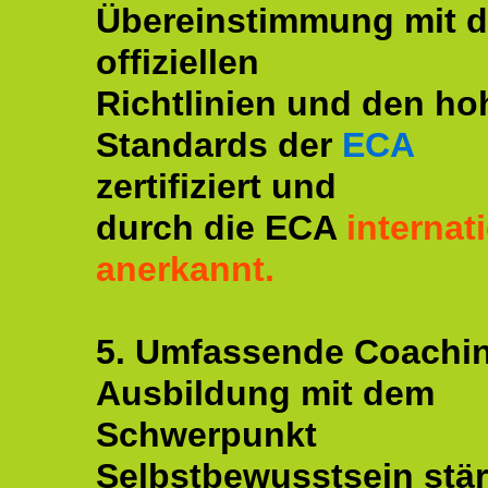
Übereinstimmung mit 
offiziellen
Richtlinien und den ho
Standards der
ECA
zertifiziert und
durch die ECA
internat
anerkannt.
5. Umfassende Coachi
Ausbildung mit dem
Schwerpunkt
Selbstbewusstsein stär