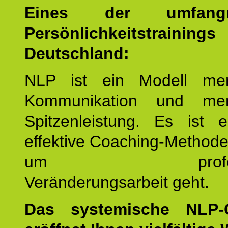
Eines der umfangre
Persönlichkeitstrain
Deutschland:
NLP ist ein Modell men
Kommunikation und mens
Spitzenleistung. Es ist 
effektive Coaching-Method
um professio
Veränderungsarbeit geht.
Das systemische NLP-