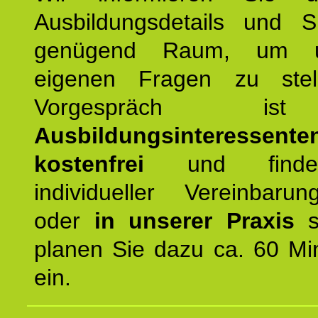
Ausbildungsdetails und 
genügend Raum, um u
eigenen Fragen zu stel
Vorgespräch 
Ausbildungsinteressente
kostenfrei
und finde
individueller Vereinbarun
oder
in unserer Praxis
st
planen Sie dazu ca. 60 Mi
ein.