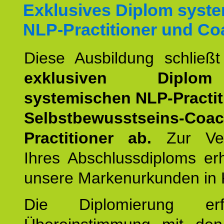
Exklusives Diplom syst
NLP-Practitioner und Co
Diese Ausbildung schließ
exklusiven Dipl
systemischen NLP-Practit
Selbstbewusstseins-Coa
Practitioner ab.
Zur Ver
Ihres Abschlussdiploms er
unsere Markenurkunden in 
Die Diplomierung erf