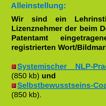
Alleinstellung:
Wir sind ein Lehrinst
Lizenznehmer der beim 
Patentamt eingetrage
registrierten Wort/Bildma
Systemischer NLP-Pract
(850 kb)
und
Selbstbewusstseins-Coac
(850 kb).