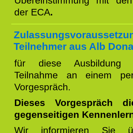
Übereinstimmung mit den 
der ECA
.
Zulassungsvoraussetzun
Teilnehmer aus Alb Dona
für diese Ausbildung 
Teilnahme an einem per
Vorgespräch.
Dieses Vorgespräch d
gegenseitigen Kennenler
Wir informieren Sie ü