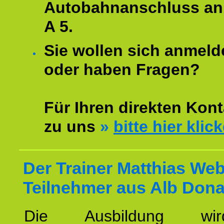
Autobahnanschluss an
A 5.
Sie wollen sich anmeld
oder haben Fragen?
Für Ihren direkten Kont
zu uns
»
bitte hier klic
Der Trainer Matthias Web
Teilnehmer aus Alb Dona
Die Ausbildung wi