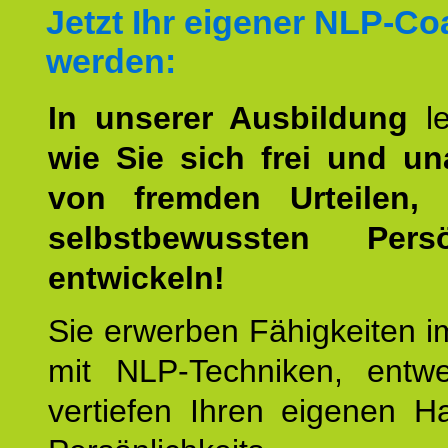
Jetzt Ihr eigener NLP-C
werden:
In unserer Ausbildung
l
wie Sie sich frei und u
von fremden Urteilen, 
selbstbewussten Persön
entwickeln!
Sie erwerben Fähigkeiten i
mit NLP-Techniken, entw
vertiefen Ihren eigenen H