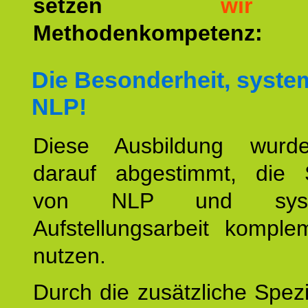
setzen
wir
a
Methodenkompetenz:
Die Besonderheit, syste
NLP!
Diese Ausbildung wurde
darauf abgestimmt, die 
von NLP und syste
Aufstellungsarbeit komple
nutzen.
Durch die zusätzliche Spezi