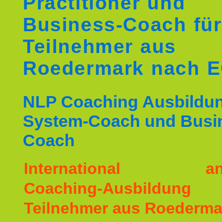
Practitioner und
Business-Coach für
Teilnehmer aus
Roedermark nach 
NLP Coaching Ausbildu
System-Coach und Busi
Coach
International ane
Coaching-Ausbildu
Teilnehmer aus Roederma