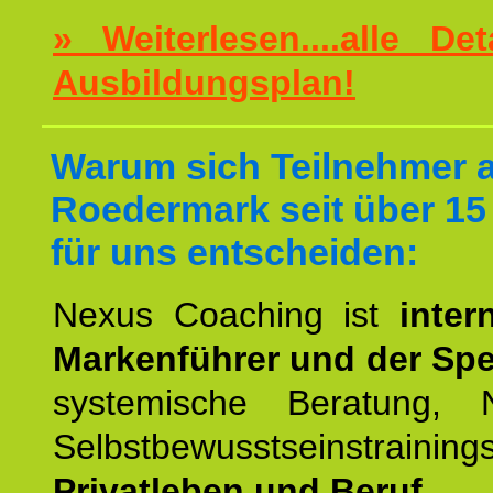
» Weiterlesen....alle De
Ausbildungsplan!
Warum sich Teilnehmer 
Roedermark seit über 15
für uns entscheiden:
Nexus Coaching ist
inter
Markenführer und der Spez
systemische Beratung,
Selbstbewusstseinstrai
Privatleben und Beruf.