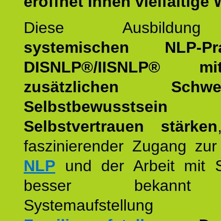
eröffnet Ihnen vielfältige
Diese Ausbildu
systemischen NLP-Prac
DISNLP®/IISNLP® m
zusätzlichen Schwer
Selbstbewusstse
Selbstvertrauen stärken
faszinierender Zugang zur
NLP
und der Arbeit mit 
besser bekannt
Systemaufstellu