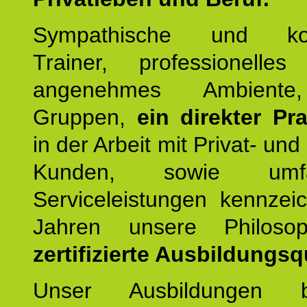
Sympathische und kom
Trainer, professionelles 
angenehmes Ambiente,
Gruppen,
ein direkter Pr
in der Arbeit mit Privat- un
Kunden, sowie umfan
Serviceleistungen kennzei
Jahren unsere Philoso
zertifizierte Ausbildungsqu
Unser Ausbildungen be