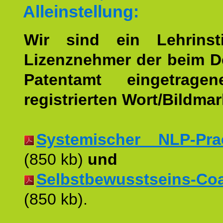
Alleinstellung:
Wir sind ein Lehrinst
Lizenznehmer der beim 
Patentamt eingetrage
registrierten Wort/Bildma
Systemischer NLP-Pract
(850 kb)
und
Selbstbewusstseins-Coac
(850 kb).