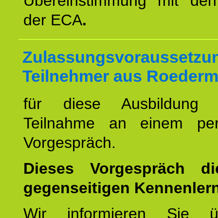
Übereinstimmung mit den 
der ECA
.
Zulassungsvoraussetzun
Teilnehmer aus Roederm
für diese Ausbildung 
Teilnahme an einem per
Vorgespräch.
Dieses Vorgespräch d
gegenseitigen Kennenler
Wir informieren Sie ü