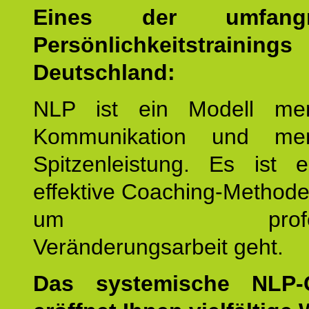
Eines der umfangre
Persönlichkeitstrain
Deutschland:
NLP ist ein Modell men
Kommunikation und mens
Spitzenleistung. Es ist 
effektive Coaching-Method
um professio
Veränderungsarbeit geht.
Das systemische NLP-