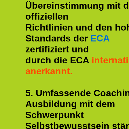
Übereinstimmung mit 
offiziellen
Richtlinien und den ho
Standards der
ECA
zertifiziert und
durch die ECA
internat
anerkannt.
5. Umfassende Coachi
Ausbildung mit dem
Schwerpunkt
Selbstbewusstsein stär