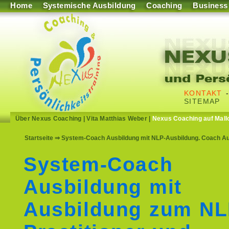
Home
Systemische Ausbildung
Coaching
Business
KONTAKT
SITEMAP
Über Nexus Coaching
|
Vita Matthias Weber
|
Nexus Coaching auf Mall
Startseite
⇒ System-Coach Ausbildung mit NLP-Ausbildung. Coach Aus
System-Coach
Ausbildung mit
Ausbildung zum N