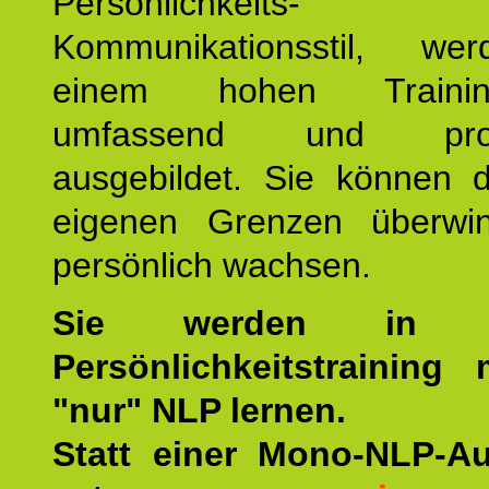
Persönlichkeit
Kommunikationsstil, we
einem hohen Training
umfassend und profes
ausgebildet. Sie können d
eigenen Grenzen überwi
persönlich wachsen.
Sie werden in u
Persönlichkeitstraining
"nur" NLP lernen.
Statt einer Mono-NLP-A