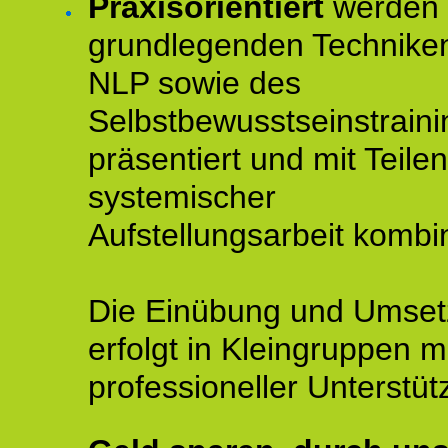
Praxisorientiert
werden 
grundlegenden Technike
NLP sowie des
Selbstbewusstseinstraini
präsentiert und mit Teilen
systemischer
Aufstellungsarbeit kombin
Die Einübung und Umse
erfolgt in Kleingruppen m
professioneller Unterstüt