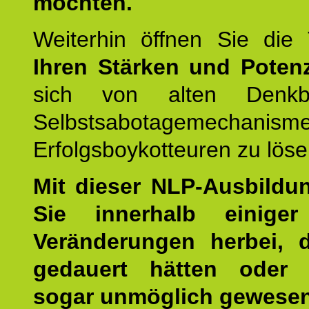
möchten.
Weiterhin öffnen Sie di
Ihren Stärken und Potenz
sich von alten Denkbl
Selbstsabotagemechani
Erfolgsboykotteuren zu löse
Mit dieser NLP-Ausbildu
Sie innerhalb einige
Veränderungen herbei, 
gedauert hätten oder v
sogar unmöglich gewesen