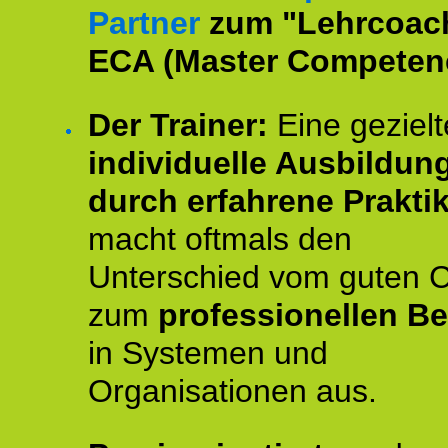
Partner
zum "Lehrcoac
ECA (Master Competenc
Der Trainer:
Eine gezielt
individuelle Ausbildun
durch erfahrene Prakti
macht oftmals den
Unterschied vom guten 
zum
professionellen Be
in Systemen und
Organisationen aus.