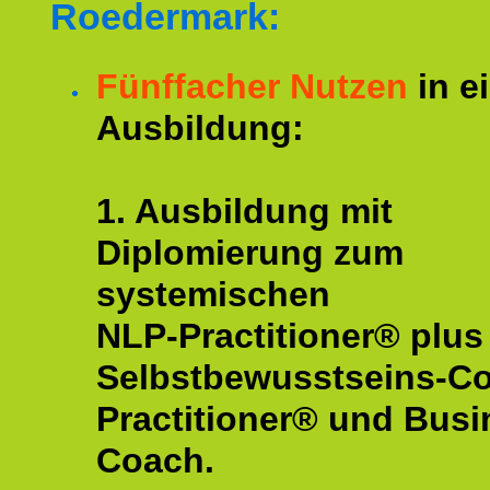
Roedermark:
Fünffacher Nutzen
in e
Ausbildung:
1. Ausbildung mit
Diplomierung zum
systemischen
NLP-Practitioner® plus
Selbstbewusstseins-C
Practitioner® und Busi
Coach.