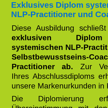
Exklusives Diplom syst
NLP-Practitioner und Co
Diese Ausbildung schließ
exklusiven Dipl
systemischen NLP-Practit
Selbstbewusstseins-Coa
Practitioner ab.
Zur Ver
Ihres Abschlussdiploms er
unsere Markenurkunden in 
Die Diplomierung erf