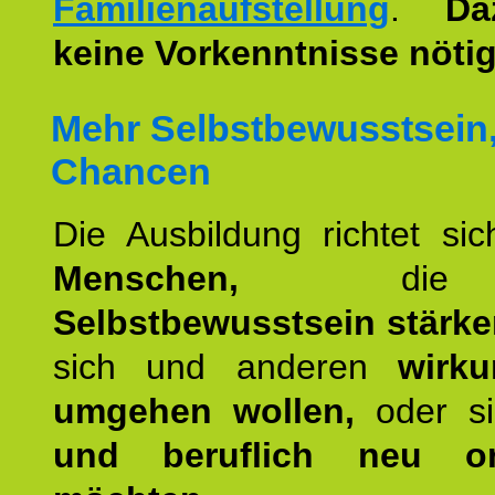
Familienaufstellung
.
Da
keine Vorkenntnisse nötig
Mehr Selbstbewusstsein
Chancen
Die Ausbildung richtet si
Menschen,
die 
Selbstbewusstsein stärk
sich und anderen
wirku
umgehen wollen,
oder s
und beruflich neu ori