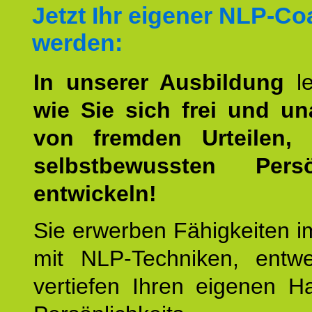
Jetzt Ihr eigener NLP-C
werden:
In unserer Ausbildung
l
wie Sie sich frei und u
von fremden Urteilen, 
selbstbewussten Persön
entwickeln!
Sie erwerben Fähigkeiten i
mit NLP-Techniken, entw
vertiefen Ihren eigenen H