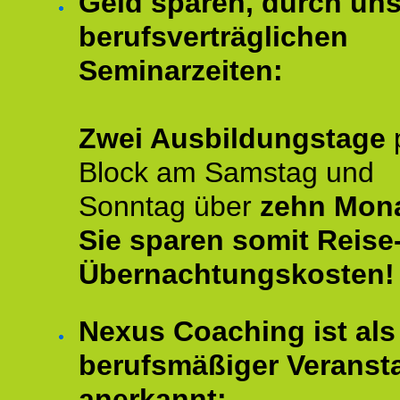
Geld sparen, durch un
berufsverträglichen
Seminarzeiten:
Zwei Ausbildungstage
Block am Samstag und
Sonntag über
zehn Mona
Sie sparen somit Reise
Übernachtungskosten!
Nexus Coaching ist als
berufsmäßiger Veransta
anerkannt: