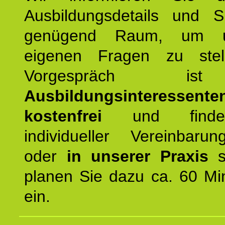
Ausbildungsdetails und 
genügend Raum, um u
eigenen Fragen zu stel
Vorgespräch 
Ausbildungsinteressente
kostenfrei
und finde
individueller Vereinbarun
oder
in unserer Praxis
st
planen Sie dazu ca. 60 Mi
ein.