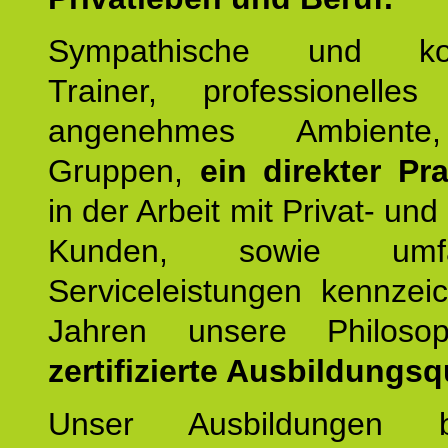
Sympathische und kom
Trainer, professionelles 
angenehmes Ambiente,
Gruppen,
ein direkter Pr
in der Arbeit mit Privat- un
Kunden, sowie umfan
Serviceleistungen kennzei
Jahren unsere Philoso
zertifizierte Ausbildungsqu
Unser Ausbildungen be