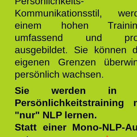
Persönlichkeit
Kommunikationsstil, we
einem hohen Training
umfassend und profes
ausgebildet. Sie können d
eigenen Grenzen überwi
persönlich wachsen.
Sie werden in u
Persönlichkeitstraining
"nur" NLP lernen.
Statt einer Mono-NLP-A