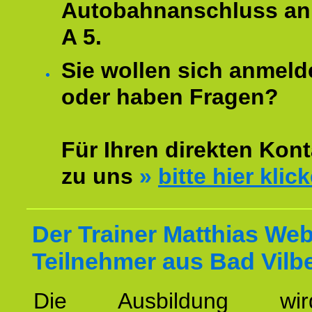
Autobahnanschluss an
A 5.
Sie wollen sich anmeld
oder haben Fragen?
Für Ihren direkten Kont
zu uns
»
bitte hier klic
Der Trainer Matthias Web
Teilnehmer aus Bad Vilbe
Die Ausbildung wi