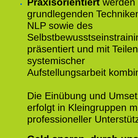
Praxisorientiert
werden 
grundlegenden Technike
NLP sowie des
Selbstbewusstseinstraini
präsentiert und mit Teilen
systemischer
Aufstellungsarbeit kombin
Die Einübung und Umse
erfolgt in Kleingruppen m
professioneller Unterstüt