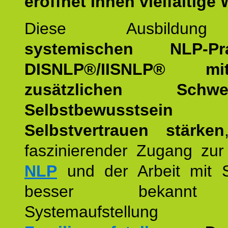
eröffnet Ihnen vielfältige
Diese Ausbildu
systemischen NLP-Prac
DISNLP®/IISNLP® m
zusätzlichen Schwer
Selbstbewusstse
Selbstvertrauen stärken
faszinierender Zugang zur
NLP
und der Arbeit mit 
besser bekannt
Systemaufstellu