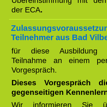
Übereinstimmung mit den 
der ECA
.
Zulassungsvoraussetzun
Teilnehmer aus Bad Vilbe
für diese Ausbildung 
Teilnahme an einem per
Vorgespräch.
Dieses Vorgespräch d
gegenseitigen Kennenler
Wir informieren Sie ü