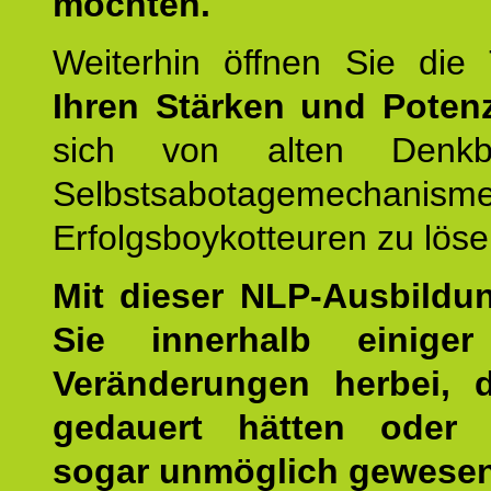
möchten.
Weiterhin öffnen Sie di
Ihren Stärken und Potenz
sich von alten Denkbl
Selbstsabotagemechani
Erfolgsboykotteuren zu löse
Mit dieser NLP-Ausbildu
Sie innerhalb einige
Veränderungen herbei, 
gedauert hätten oder v
sogar unmöglich gewesen