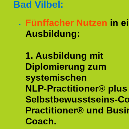
Bad Vilbel:
Fünffacher Nutzen
in e
Ausbildung:
1. Ausbildung mit
Diplomierung zum
systemischen
NLP-Practitioner® plus
Selbstbewusstseins-C
Practitioner® und Busi
Coach.