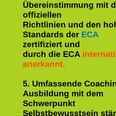
Übereinstimmung mit 
offiziellen
Richtlinien und den ho
Standards der
ECA
zertifiziert und
durch die ECA
internat
anerkannt.
5. Umfassende Coachi
Ausbildung mit dem
Schwerpunkt
Selbstbewusstsein stär