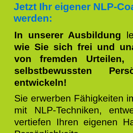
Jetzt Ihr eigener NLP-C
werden:
In unserer Ausbildung
l
wie Sie sich frei und u
von fremden Urteilen, 
selbstbewussten Persön
entwickeln!
Sie erwerben Fähigkeiten i
mit NLP-Techniken, entw
vertiefen Ihren eigenen H