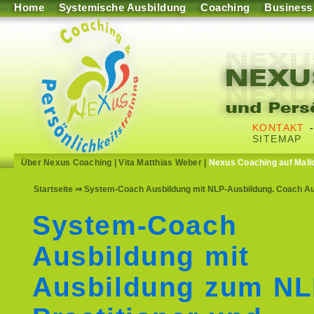
Home
Systemische Ausbildung
Coaching
Business
KONTAKT
SITEMAP
Über Nexus Coaching
|
Vita Matthias Weber
|
Nexus Coaching auf Mall
Startseite
⇒ System-Coach Ausbildung mit NLP-Ausbildung. Coach Ausb
System-Coach
Ausbildung mit
Ausbildung zum N