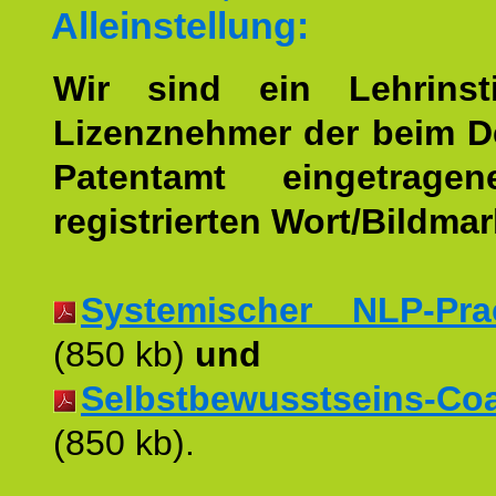
Alleinstellung:
Wir sind ein Lehrinst
Lizenznehmer der beim 
Patentamt eingetrage
registrierten Wort/Bildma
Systemischer NLP-Pract
(850 kb)
und
Selbstbewusstseins-Coac
(850 kb).