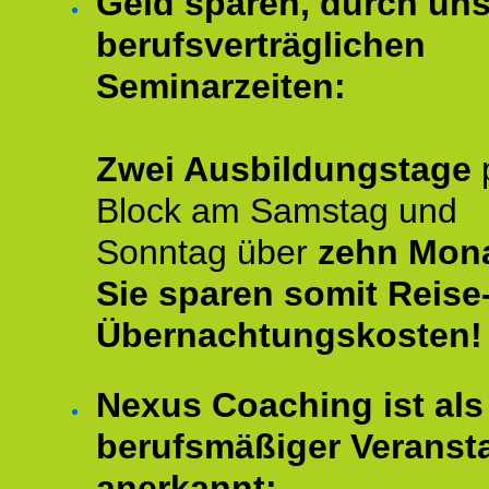
Geld sparen, durch un
berufsverträglichen
Seminarzeiten:
Zwei Ausbildungstage
Block am Samstag und
Sonntag über
zehn Mona
Sie sparen somit Reise
Übernachtungskosten!
Nexus Coaching ist als
berufsmäßiger Veransta
anerkannt: