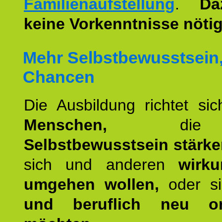
Familienaufstellung
.
Da
keine Vorkenntnisse nötig
Mehr Selbstbewusstsein
Chancen
Die Ausbildung richtet si
Menschen,
die 
Selbstbewusstsein stärk
sich und anderen
wirku
umgehen wollen,
oder s
und beruflich neu ori