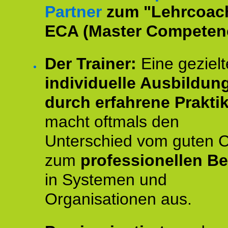
Partner
zum "Lehrcoac
ECA (Master Competenc
Der Trainer:
Eine gezielt
individuelle Ausbildun
durch erfahrene Prakti
macht oftmals den
Unterschied vom guten 
zum
professionellen Be
in Systemen und
Organisationen aus.