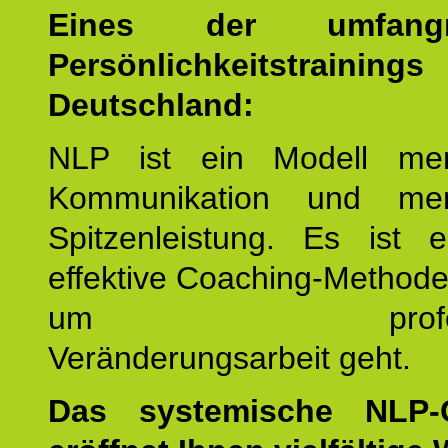
Eines der umfangre
Persönlichkeitstrain
Deutschland:
NLP ist ein Modell men
Kommunikation und mens
Spitzenleistung. Es ist 
effektive Coaching-Method
um professio
Veränderungsarbeit geht.
Das systemische NLP-