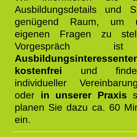
Ausbildungsdetails und 
genügend Raum, um u
eigenen Fragen zu stel
Vorgespräch 
Ausbildungsinteressente
kostenfrei
und finde
individueller Vereinbarun
oder
in unserer Praxis
st
planen Sie dazu ca. 60 Mi
ein.