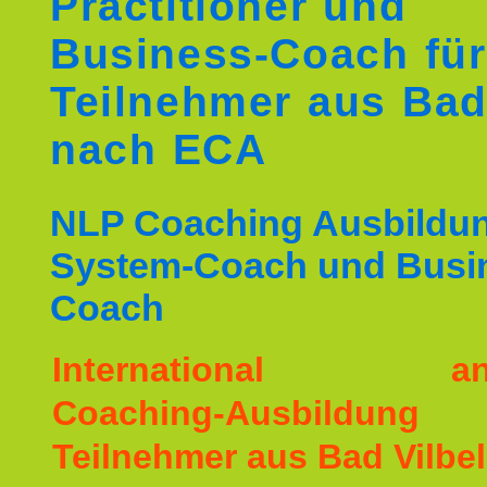
Practitioner und
Business-Coach für
Teilnehmer aus Bad
nach ECA
NLP Coaching Ausbildu
System-Coach und Busi
Coach
International ane
Coaching-Ausbildu
Teilnehmer aus Bad Vilbel