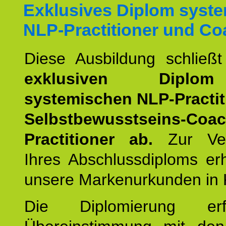
Exklusives Diplom syst
NLP-Practitioner und Co
Diese Ausbildung schließ
exklusiven Dipl
systemischen NLP-Practit
Selbstbewusstseins-Coa
Practitioner ab.
Zur Ver
Ihres Abschlussdiploms er
unsere Markenurkunden in 
Die Diplomierung erf