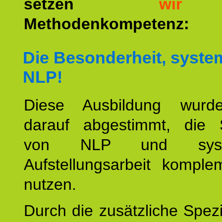
setzen
wir
a
Methodenkompetenz:
Die Besonderheit, syste
NLP!
Diese Ausbildung wurde
darauf abgestimmt, die 
von NLP und syste
Aufstellungsarbeit komple
nutzen.
Durch die zusätzliche Spezi