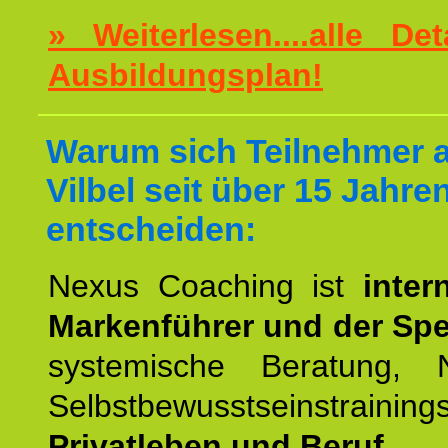
» Weiterlesen....alle De
Ausbildungsplan!
Warum sich Teilnehmer 
Vilbel seit über 15 Jahre
entscheiden:
Nexus Coaching ist
inter
Markenführer und der Spez
systemische Beratung,
Selbstbewusstseinstrai
Privatleben und Beruf.