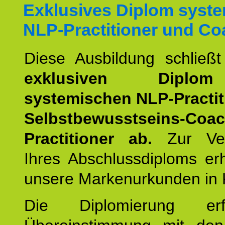
Exklusives Diplom syst
NLP-Practitioner und Co
Diese Ausbildung schließ
exklusiven Dipl
systemischen NLP-Practit
Selbstbewusstseins-Coa
Practitioner ab.
Zur Ver
Ihres Abschlussdiploms er
unsere Markenurkunden in 
Die Diplomierung erf