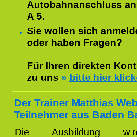
Autobahnanschluss an
A 5.
Sie wollen sich anmeld
oder haben Fragen?
Für Ihren direkten Kont
zu uns
»
bitte hier klic
Der Trainer Matthias Web
Teilnehmer aus Baden B
Die Ausbildung wi