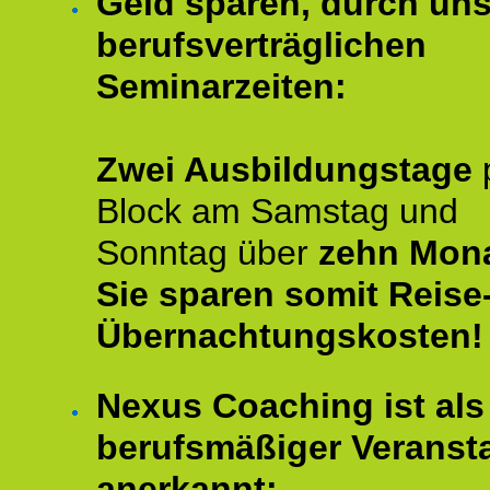
Geld sparen, durch un
berufsverträglichen
Seminarzeiten:
Zwei Ausbildungstage
Block am Samstag und
Sonntag über
zehn Mona
Sie sparen somit Reise
Übernachtungskosten!
Nexus Coaching ist als
berufsmäßiger Veransta
anerkannt: