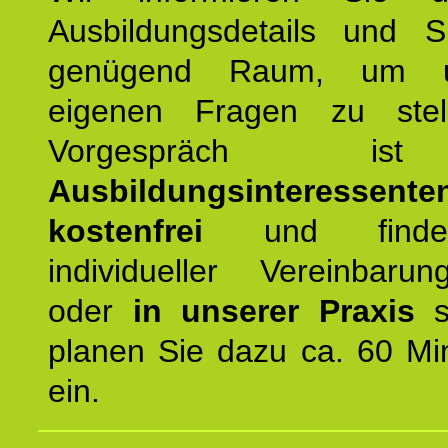
Ausbildungsdetails und 
genügend Raum, um u
eigenen Fragen zu stel
Vorgespräch 
Ausbildungsinteressente
kostenfrei
und finde
individueller Vereinbarun
oder
in unserer Praxis
st
planen Sie dazu ca. 60 Mi
ein.