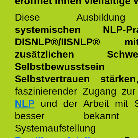
eröffnet Ihnen vielfältige
Diese Ausbildu
systemischen NLP-Prac
DISNLP®/IISNLP® m
zusätzlichen Schwer
Selbstbewusstse
Selbstvertrauen stärken
faszinierender Zugang zur
NLP
und der Arbeit mit 
besser bekannt
Systemaufstellu