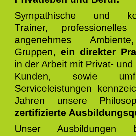
Sympathische und kom
Trainer, professionelles 
angenehmes Ambiente,
Gruppen,
ein direkter Pr
in der Arbeit mit Privat- un
Kunden, sowie umfan
Serviceleistungen kennzei
Jahren unsere Philoso
zertifizierte Ausbildungsqu
Unser Ausbildungen be