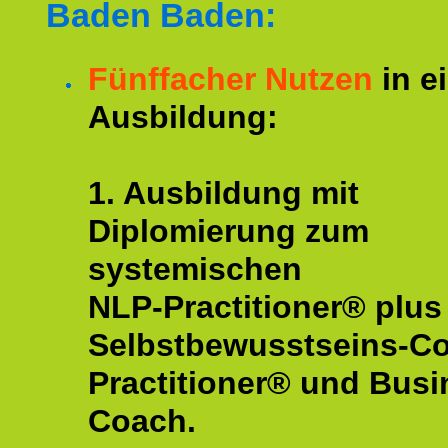
Baden Baden:
Fünffacher Nutzen
in e
Ausbildung:
1. Ausbildung mit
Diplomierung zum
systemischen
NLP-Practitioner® plus
Selbstbewusstseins-C
Practitioner® und Busi
Coach.