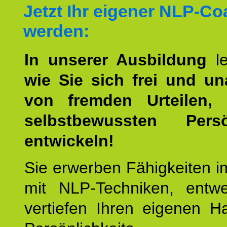
Jetzt Ihr eigener NLP-C
werden:
In unserer Ausbildung
l
wie Sie sich frei und u
von fremden Urteilen, 
selbstbewussten Persön
entwickeln!
Sie erwerben Fähigkeiten i
mit NLP-Techniken, entw
vertiefen Ihren eigenen H