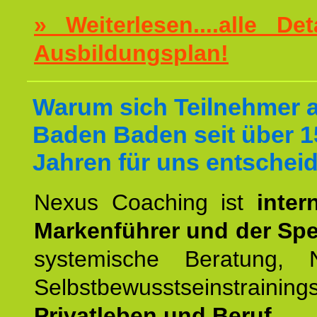
» Weiterlesen....alle De
Ausbildungsplan!
Warum sich Teilnehmer 
Baden Baden seit über 1
Jahren für uns entschei
Nexus Coaching ist
inter
Markenführer und der Spez
systemische Beratung,
Selbstbewusstseinstrai
Privatleben und Beruf.