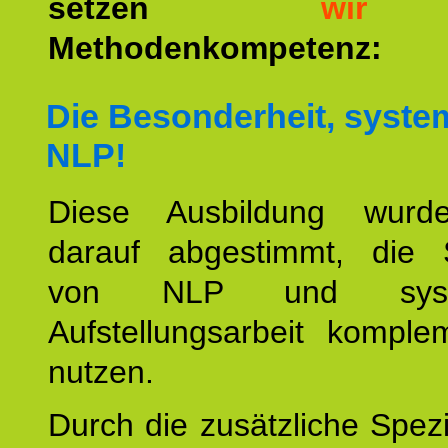
setzen
wir
a
Methodenkompetenz:
Die Besonderheit, syste
NLP!
Diese Ausbildung wurde
darauf abgestimmt, die 
von NLP und syste
Aufstellungsarbeit komple
nutzen.
Durch die zusätzliche Spezi