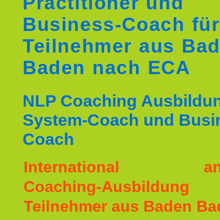
Practitioner und
Business-Coach für
Teilnehmer aus Ba
Baden nach ECA
NLP Coaching Ausbildu
System-Coach und Busi
Coach
International ane
Coaching-Ausbildu
Teilnehmer aus Baden Ba