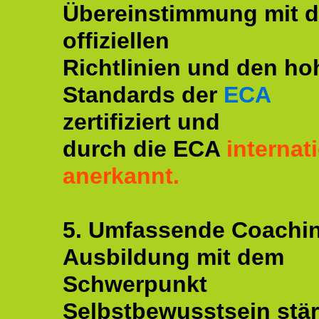
Übereinstimmung mit 
offiziellen
Richtlinien und den ho
Standards der
ECA
zertifiziert und
durch die ECA
internat
anerkannt.
5. Umfassende Coachi
Ausbildung mit dem
Schwerpunkt
Selbstbewusstsein stär