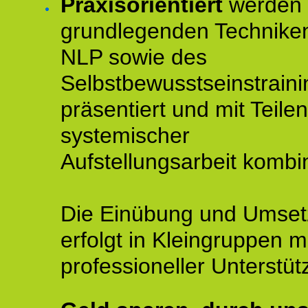
Praxisorientiert
werden 
grundlegenden Technike
NLP sowie des
Selbstbewusstseinstraini
präsentiert und mit Teilen
systemischer
Aufstellungsarbeit kombin
Die Einübung und Umse
erfolgt in Kleingruppen m
professioneller Unterstüt