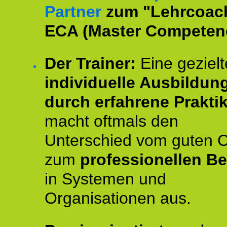
Partner
zum "Lehrcoac
ECA (Master Competenc
Der Trainer:
Eine gezielt
individuelle Ausbildun
durch erfahrene Prakti
macht oftmals den
Unterschied vom guten 
zum
professionellen Be
in Systemen und
Organisationen aus.