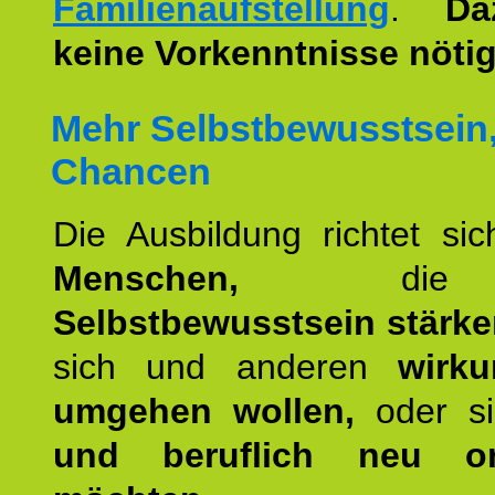
Familienaufstellung
.
Da
keine Vorkenntnisse nötig
Mehr Selbstbewusstsein
Chancen
Die Ausbildung richtet si
Menschen,
die 
Selbstbewusstsein stärk
sich und anderen
wirku
umgehen wollen,
oder s
und beruflich neu ori