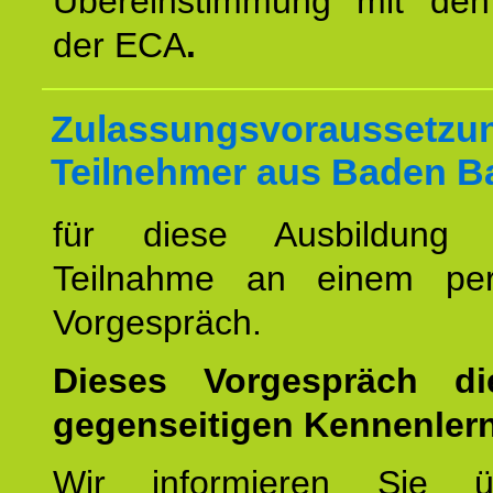
Übereinstimmung mit den 
der ECA
.
Zulassungsvoraussetzun
Teilnehmer aus Baden B
für diese Ausbildung 
Teilnahme an einem per
Vorgespräch.
Dieses Vorgespräch d
gegenseitigen Kennenler
Wir informieren Sie ü