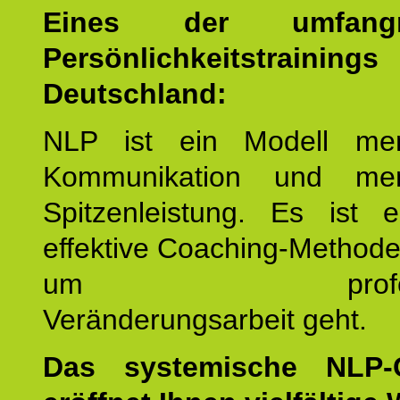
Eines der umfangre
Persönlichkeitstrain
Deutschland:
NLP ist ein Modell men
Kommunikation und mens
Spitzenleistung. Es ist 
effektive Coaching-Method
um professio
Veränderungsarbeit geht.
Das systemische NLP-