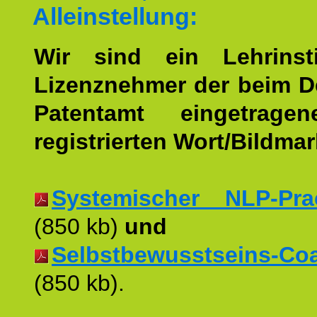
Alleinstellung:
Wir sind ein Lehrinst
Lizenznehmer der beim 
Patentamt eingetrage
registrierten Wort/Bildma
Systemischer NLP-Pract
(850 kb)
und
Selbstbewusstseins-Coac
(850 kb).