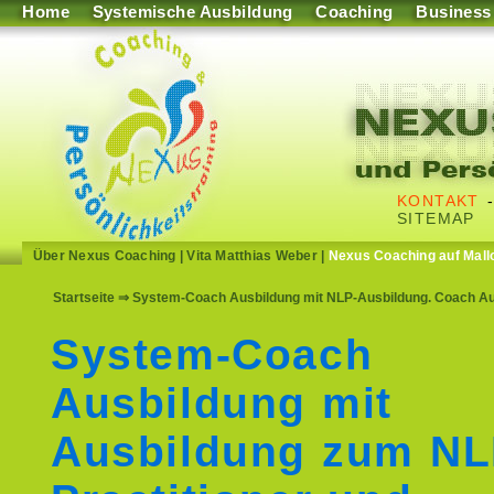
Home
Systemische Ausbildung
Coaching
Business
KONTAKT
SITEMAP
Über Nexus Coaching
|
Vita Matthias Weber
|
Nexus Coaching auf Mall
Startseite
⇒ System-Coach Ausbildung mit NLP-Ausbildung. Coach Aus
System-Coach
Ausbildung mit
Ausbildung zum N