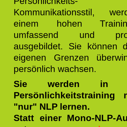
Persönlichkeit
Kommunikationsstil, we
einem hohen Training
umfassend und profes
ausgebildet. Sie können d
eigenen Grenzen überwi
persönlich wachsen.
Sie werden in u
Persönlichkeitstraining
"nur" NLP lernen.
Statt einer Mono-NLP-A