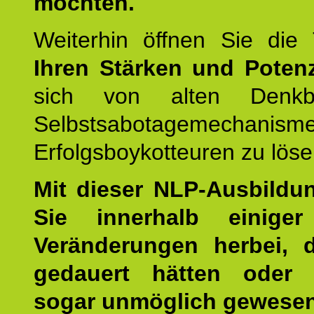
möchten.
Weiterhin öffnen Sie di
Ihren Stärken und Potenz
sich von alten Denkbl
Selbstsabotagemechani
Erfolgsboykotteuren zu löse
Mit dieser NLP-Ausbildu
Sie innerhalb einige
Veränderungen herbei, 
gedauert hätten oder v
sogar unmöglich gewesen