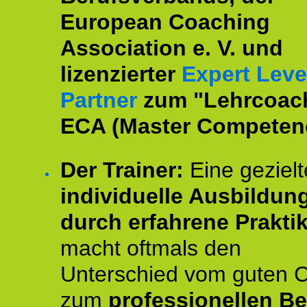
European Coaching
Association e. V. und
lizenzierter
Expert Leve
Partner
zum "Lehrcoac
ECA (Master Competenc
Der Trainer:
Eine gezielt
individuelle Ausbildun
durch erfahrene Prakti
macht oftmals den
Unterschied vom guten 
zum
professionellen Be