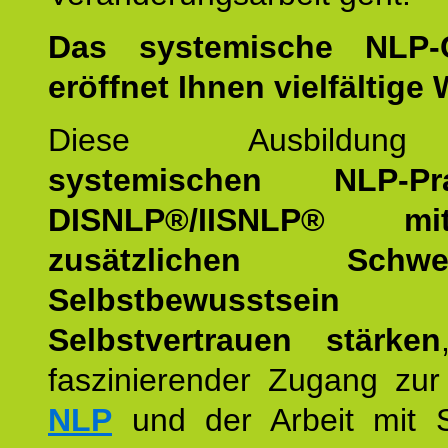
Das systemische NLP-
eröffnet Ihnen vielfältige
Diese Ausbildu
systemischen NLP-Prac
DISNLP®/IISNLP® m
zusätzlichen Schwer
Selbstbewusstse
Selbstvertrauen stärken
faszinierender Zugang zur
NLP
und der Arbeit mit 