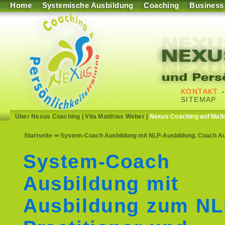
Home
Systemische Ausbildung
Coaching
Business
KONTAKT
SITEMAP
Über Nexus Coaching
|
Vita Matthias Weber
|
Nexus Coaching auf Mall
Startseite
⇒ System-Coach Ausbildung mit NLP-Ausbildung. Coach Aus
System-Coach
Ausbildung mit
Ausbildung zum N