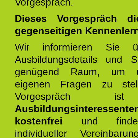
Vorgespräch.
Dieses Vorgespräch d
gegenseitigen Kennenler
Wir informieren Sie ü
Ausbildungsdetails und 
genügend Raum, um u
eigenen Fragen zu stel
Vorgespräch 
Ausbildungsinteressente
kostenfrei
und finde
individueller Vereinbarun