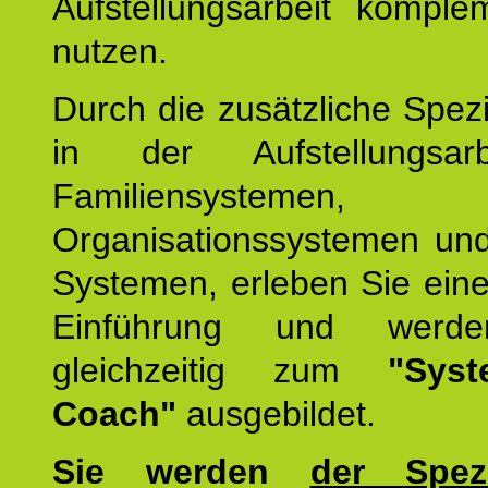
Aufstellungsarbeit komple
nutzen.
Durch die zusätzliche Spezi
in der Aufstellungsar
Familiensystemen,
Organisationssystemen und
Systemen, erleben Sie eine
Einführung und werde
gleichzeitig zum
"Syst
Coach"
ausgebildet.
Sie werden
der Spezi