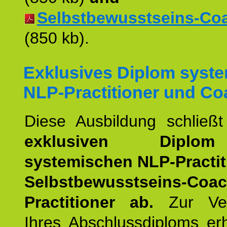
Selbstbewusstseins-Coac
(850 kb).
Exklusives Diplom syst
NLP-Practitioner und Co
Diese Ausbildung schließ
exklusiven Dipl
systemischen NLP-Practit
Selbstbewusstseins-Coa
Practitioner ab.
Zur Ver
Ihres Abschlussdiploms er