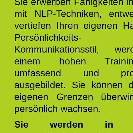
Sie erwerben Fähigkeiten i
mit NLP-Techniken, entw
vertiefen Ihren eigenen H
Persönlichkeit
Kommunikationsstil, we
einem hohen Training
umfassend und profes
ausgebildet. Sie können d
eigenen Grenzen überwi
persönlich wachsen.
Sie werden in u