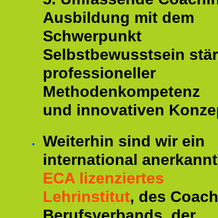
Ausbildung mit dem
Schwerpunkt
Selbstbewusstsein stär
professioneller
Methodenkompetenz
und innovativen Konze
Weiterhin sind wir ein
international anerkannt
ECA lizenziertes
Lehrinstitut
, des Coac
Berufsverbands, der