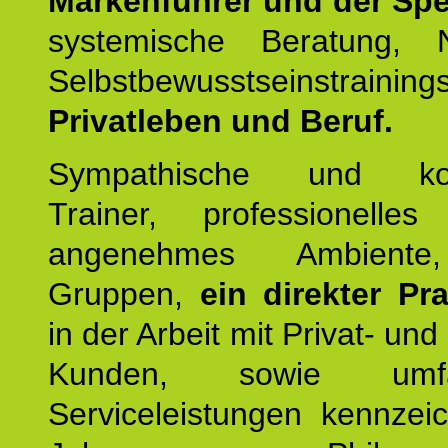
Markenführer und der Spez
systemische Beratung,
Selbstbewusstseinstrai
Privatleben und Beruf.
Sympathische und kom
Trainer, professionelles 
angenehmes Ambiente,
Gruppen,
ein direkter Pr
in der Arbeit mit Privat- un
Kunden, sowie umfan
Serviceleistungen kennzei