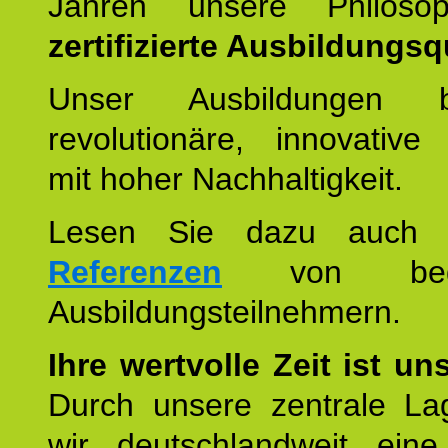
Jahren unsere Philoso
zertifizierte Ausbildungsqu
Unser Ausbildungen be
revolutionäre, innovative
mit hoher Nachhaltigkeit.
Lesen Sie dazu auc
Referenzen
von begei
Ausbildungsteilnehmern.
Ihre wertvolle Zeit ist un
Durch unsere zentrale Lag
wir deutschlandweit eine