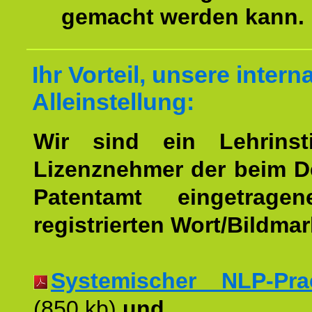
gemacht werden kann.
Ihr Vorteil, unsere intern
Alleinstellung:
Wir sind ein Lehrinst
Lizenznehmer der beim 
Patentamt eingetrage
registrierten Wort/Bildma
Systemischer NLP-Pract
(850 kb)
und