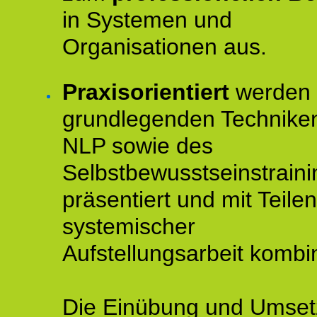
in Systemen und
Organisationen aus.
Praxisorientiert
werden 
grundlegenden Technike
NLP sowie des
Selbstbewusstseinstraini
präsentiert und mit Teilen
systemischer
Aufstellungsarbeit kombin
Die Einübung und Umse