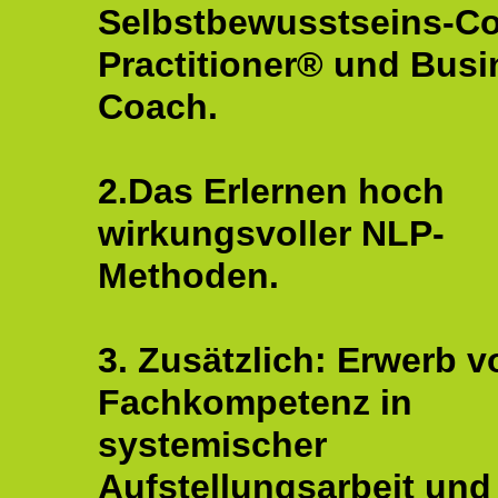
Selbstbewusstseins-C
Practitioner® und Busi
Coach.
2.Das Erlernen hoch
wirkungsvoller NLP-
Methoden.
3. Zusätzlich: Erwerb v
Fachkompetenz in
systemischer
Aufstellungsarbeit und