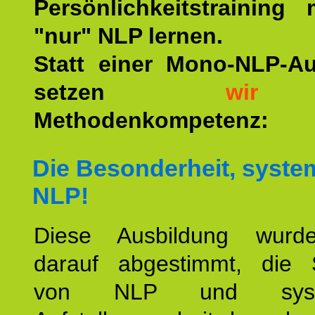
Persönlichkeitstraining
"nur" NLP lernen.
Statt einer Mono-NLP-A
setzen
wir
a
Methodenkompetenz:
Die Besonderheit, syste
NLP!
Diese Ausbildung wurde
darauf abgestimmt, die 
von NLP und syste