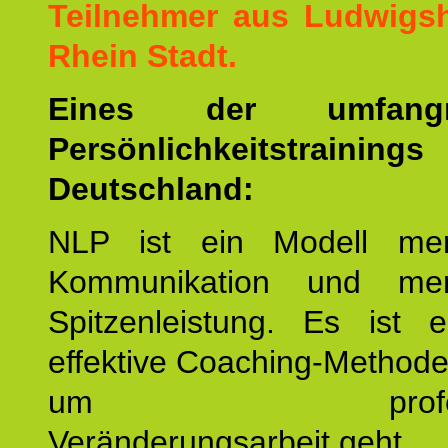
Teilnehmer aus Ludwigs
Rhein Stadt.
Eines der umfangre
Persönlichkeitstrain
Deutschland:
NLP ist ein Modell men
Kommunikation und mens
Spitzenleistung. Es ist 
effektive Coaching-Method
um professio
Veränderungsarbeit geht.