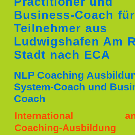
Practitioner und
Business-Coach für
Teilnehmer aus
Ludwigshafen Am R
Stadt nach ECA
NLP Coaching Ausbildu
System-Coach und Busi
Coach
International ane
Coaching-Ausbildu