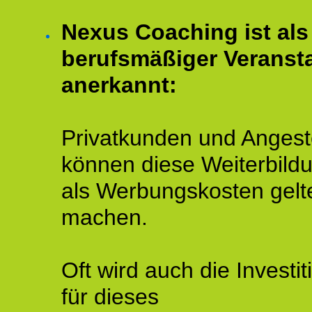
Nexus Coaching ist als
berufsmäßiger Veransta
anerkannt:
Privatkunden und Angeste
können diese Weiterbild
als Werbungskosten gelt
machen.
Oft wird auch die Investit
für dieses