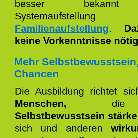
besser bekannt
Systemaufstellu
Familienaufstellung
.
Da
keine Vorkenntnisse nötig
Mehr Selbstbewusstsein
Chancen
Die Ausbildung richtet si
Menschen,
die 
Selbstbewusstsein stärk
sich und anderen
wirku