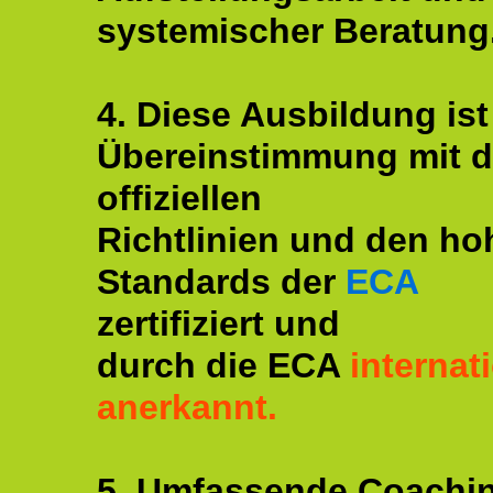
systemischer Beratung
4. Diese Ausbildung ist
Übereinstimmung mit 
offiziellen
Richtlinien und den ho
Standards der
ECA
zertifiziert und
durch die ECA
internat
anerkannt.
5. Umfassende Coachi