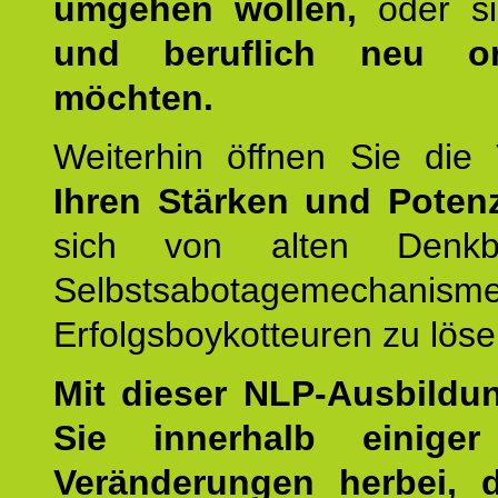
umgehen wollen,
oder s
und beruflich neu ori
möchten.
Weiterhin öffnen Sie di
Ihren Stärken und Potenz
sich von alten Denkbl
Selbstsabotagemechani
Erfolgsboykotteuren zu löse
Mit dieser NLP-Ausbildu
Sie innerhalb einige
Veränderungen herbei, 