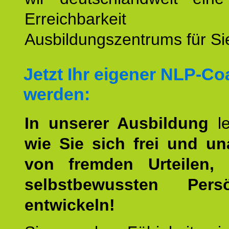
Erreichbarkeit u
Ausbildungszentrums für Sie
Jetzt Ihr eigener NLP-C
werden:
In unserer Ausbildung
l
wie Sie sich frei und u
von fremden Urteilen, 
selbstbewussten Persön
entwickeln!