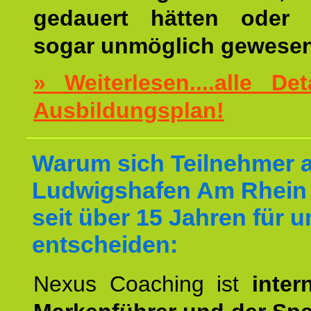
gedauert hätten oder v
sogar unmöglich gewesen
» Weiterlesen....alle De
Ausbildungsplan!
Warum sich Teilnehmer 
Ludwigshafen Am Rhein 
seit über 15 Jahren für u
entscheiden:
Nexus Coaching ist
inter