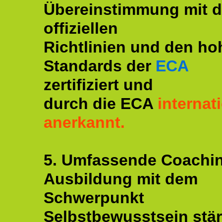
Übereinstimmung mit 
offiziellen
Richtlinien und den ho
Standards der
ECA
zertifiziert und
durch die ECA
internat
anerkannt.
5. Umfassende Coachi
Ausbildung mit dem
Schwerpunkt
Selbstbewusstsein stär