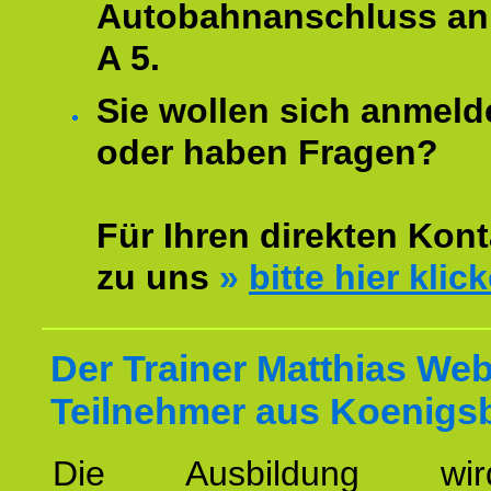
Autobahnanschluss an
A 5.
Sie wollen sich anmeld
oder haben Fragen?
Für Ihren direkten Kont
zu uns
»
bitte hier klic
Der Trainer Matthias Web
Teilnehmer aus Koenigs
Die Ausbildung wi