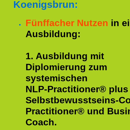
Koenigsbrun:
Fünffacher Nutzen
in e
Ausbildung:
1. Ausbildung mit
Diplomierung zum
systemischen
NLP-Practitioner® plus
Selbstbewusstseins-C
Practitioner® und Busi
Coach.