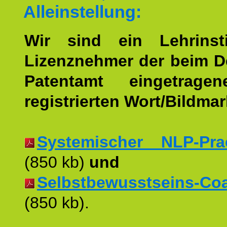
Alleinstellung:
Wir sind ein Lehrinst
Lizenznehmer der beim 
Patentamt eingetrage
registrierten Wort/Bildma
Systemischer NLP-Pract
(850 kb)
und
Selbstbewusstseins-Coac
(850 kb).