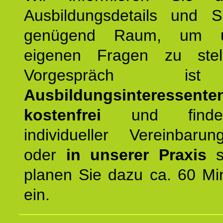
Ausbildungsdetails und 
genügend Raum, um u
eigenen Fragen zu stel
Vorgespräch 
Ausbildungsinteressente
kostenfrei
und finde
individueller Vereinbarun
oder
in unserer Praxis
st
planen Sie dazu ca. 60 Mi
ein.