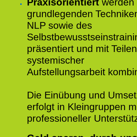
Praxisorientiert
werden 
grundlegenden Technike
NLP sowie des
Selbstbewusstseinstraini
präsentiert und mit Teilen
systemischer
Aufstellungsarbeit kombin
Die Einübung und Umse
erfolgt in Kleingruppen m
professioneller Unterstüt