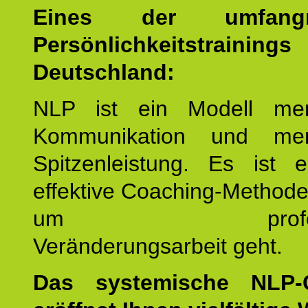
Eines der umfangre
Persönlichkeitstrain
Deutschland:
NLP ist ein Modell men
Kommunikation und mens
Spitzenleistung. Es ist 
effektive Coaching-Method
um professio
Veränderungsarbeit geht.
Das systemische NLP-