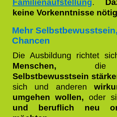
Familienaufstellung
.
Da
keine Vorkenntnisse nötig
Mehr Selbstbewusstsein
Chancen
Die Ausbildung richtet si
Menschen,
die 
Selbstbewusstsein stärk
sich und anderen
wirku
umgehen wollen,
oder s
und beruflich neu ori