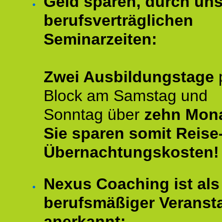
Geld sparen, durch un
berufsverträglichen
Seminarzeiten:
Zwei Ausbildungstage
Block am Samstag und
Sonntag über
zehn Mona
Sie sparen somit Reise
Übernachtungskosten!
Nexus Coaching ist als
berufsmäßiger Veransta
anerkannt: