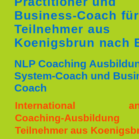
Practitioner und
Business-Coach für
Teilnehmer aus
Koenigsbrun nach
NLP Coaching Ausbildu
System-Coach und Busi
Coach
International ane
Coaching-Ausbildu
Teilnehmer aus Koenigsb