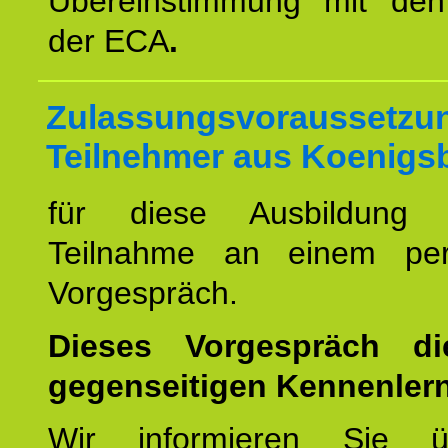
Übereinstimmung mit den 
der ECA
.
Zulassungsvoraussetzun
Teilnehmer aus Koenigs
für diese Ausbildung 
Teilnahme an einem per
Vorgespräch.
Dieses Vorgespräch d
gegenseitigen Kennenler
Wir informieren Sie ü