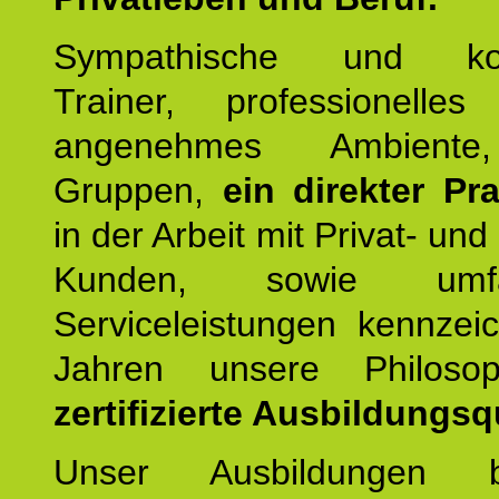
Sympathische und kom
Trainer, professionelles 
angenehmes Ambiente,
Gruppen,
ein direkter Pr
in der Arbeit mit Privat- un
Kunden, sowie umfan
Serviceleistungen kennzei
Jahren unsere Philoso
zertifizierte Ausbildungsqu
Unser Ausbildungen be