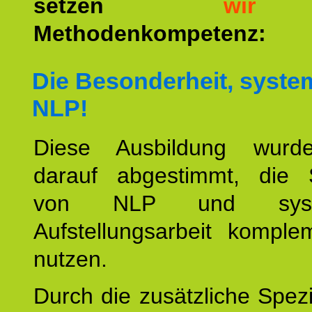
setzen
wir
a
Methodenkompetenz:
Die Besonderheit, syste
NLP!
Diese Ausbildung wurde
darauf abgestimmt, die 
von NLP und syste
Aufstellungsarbeit komple
nutzen.
Durch die zusätzliche Spezi