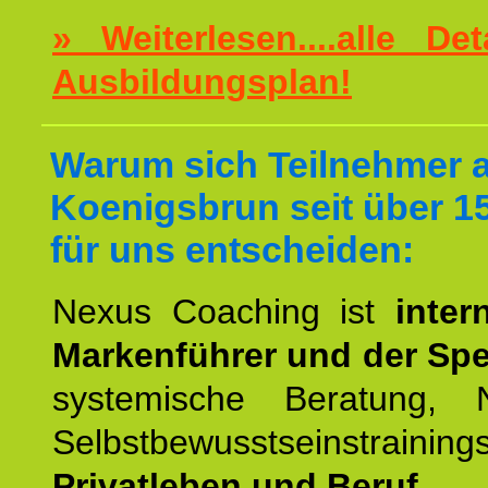
» Weiterlesen....alle De
Ausbildungsplan!
Warum sich Teilnehmer 
Koenigsbrun seit über 1
für uns entscheiden:
Nexus Coaching ist
inter
Markenführer und der Spez
systemische Beratung,
Selbstbewusstseinstrai
Privatleben und Beruf.