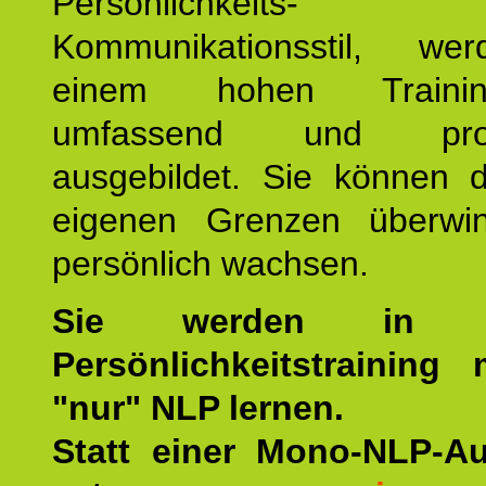
Persönlichkeit
Kommunikationsstil, we
einem hohen Training
umfassend und profes
ausgebildet. Sie können d
eigenen Grenzen überwi
persönlich wachsen.
Sie werden in u
Persönlichkeitstraining
"nur" NLP lernen.
Statt einer Mono-NLP-A