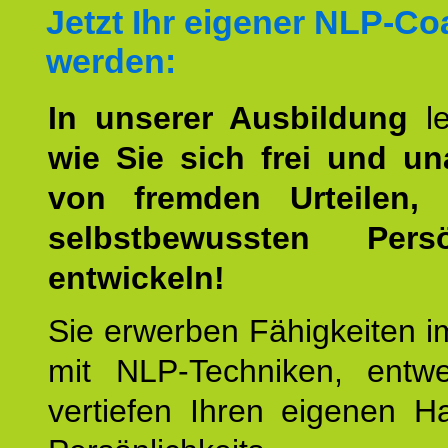
Jetzt Ihr eigener NLP-C
werden:
In unserer Ausbildung
l
wie Sie sich frei und u
von fremden Urteilen, 
selbstbewussten Persön
entwickeln!
Sie erwerben Fähigkeiten i
mit NLP-Techniken, entw
vertiefen Ihren eigenen H