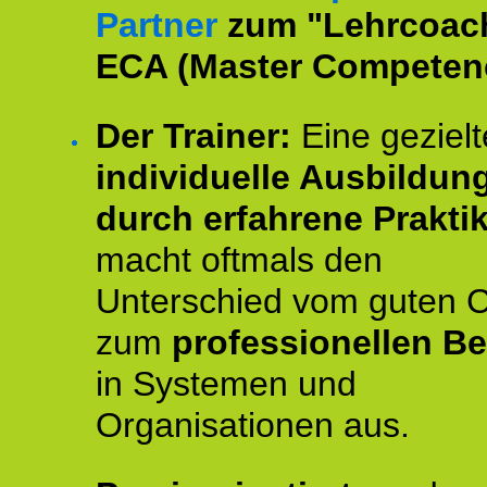
Partner
zum "Lehrcoac
ECA (Master Competenc
Der Trainer:
Eine gezielt
individuelle Ausbildun
durch erfahrene Prakti
macht oftmals den
Unterschied vom guten 
zum
professionellen Be
in Systemen und
Organisationen aus.