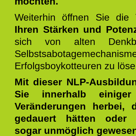
möchten.
Weiterhin öffnen Sie di
Ihren Stärken und Potenz
sich von alten Denkbl
Selbstsabotagemechani
Erfolgsboykotteuren zu löse
Mit dieser NLP-Ausbildu
Sie innerhalb einige
Veränderungen herbei, 
gedauert hätten oder v
sogar unmöglich gewesen