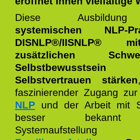
eröffnet Ihnen vielfältige
Diese Ausbildu
systemischen NLP-Prac
DISNLP®/IISNLP® m
zusätzlichen Schwer
Selbstbewusstse
Selbstvertrauen stärken
faszinierender Zugang zur
NLP
und der Arbeit mit 
besser bekannt
Systemaufstellu