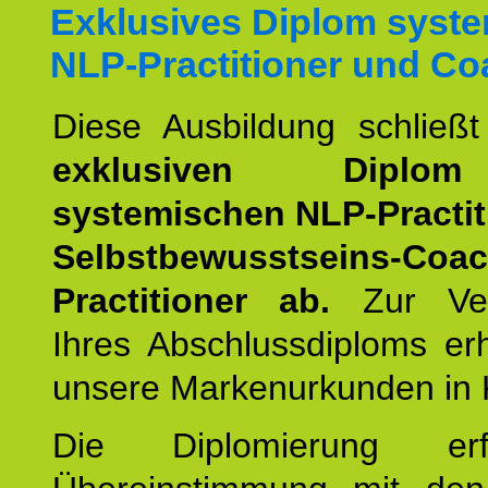
Exklusives Diplom syst
NLP-Practitioner und Co
Diese Ausbildung schließ
exklusiven Dipl
systemischen NLP-Practit
Selbstbewusstseins-Coa
Practitioner ab.
Zur Ver
Ihres Abschlussdiploms er
unsere Markenurkunden in 
Die Diplomierung erf