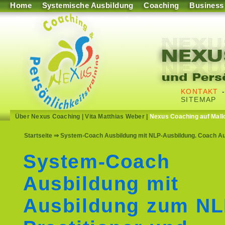
Home
Systemische Ausbildung
Coaching
Business
KONTAKT
SITEMAP
Über Nexus Coaching
|
Vita Matthias Weber
|
Nexus Coaching auf Mall
Startseite
⇒ System-Coach Ausbildung mit NLP-Ausbildung. Coach Aus
System-Coach
Ausbildung mit
Ausbildung zum N