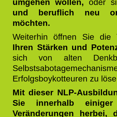
umgehen wollen,
oder s
und beruflich neu ori
möchten.
Weiterhin öffnen Sie di
Ihren Stärken und Potenz
sich von alten Denkbl
Selbstsabotagemechani
Erfolgsboykotteuren zu löse
Mit dieser NLP-Ausbildu
Sie innerhalb einige
Veränderungen herbei, 