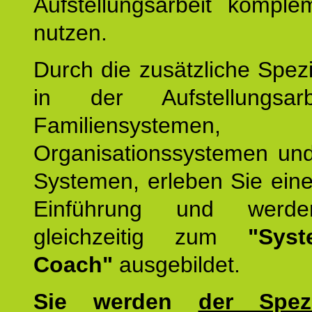
Aufstellungsarbeit komple
nutzen.
Durch die zusätzliche Spezi
in der Aufstellungsar
Familiensystemen,
Organisationssystemen und
Systemen, erleben Sie eine
Einführung und werde
gleichzeitig zum
"Syst
Coach"
ausgebildet.
Sie werden
der Spezi