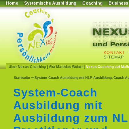
Home
Systemische Ausbildung
Coaching
Business
KONTAKT
SITEMAP
Über Nexus Coaching
|
Vita Matthias Weber
|
Nexus Coaching auf Mall
Startseite
⇒ System-Coach Ausbildung mit NLP-Ausbildung. Coach Aus
System-Coach
Ausbildung mit
Ausbildung zum N