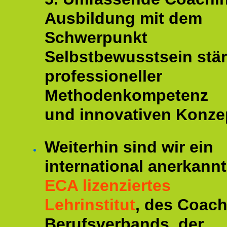
Ausbildung mit dem
Schwerpunkt
Selbstbewusstsein stär
professioneller
Methodenkompetenz
und innovativen Konze
Weiterhin sind wir ein
international anerkannt
ECA lizenziertes
Lehrinstitut
, des Coac
Berufsverbands, der