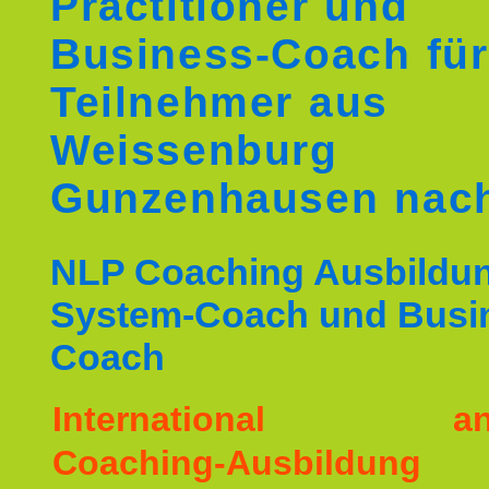
Practitioner und
Business-Coach für
Teilnehmer aus
Weissenburg
Gunzenhausen nac
NLP Coaching Ausbildu
System-Coach und Busi
Coach
International ane
Coaching-Ausbildu