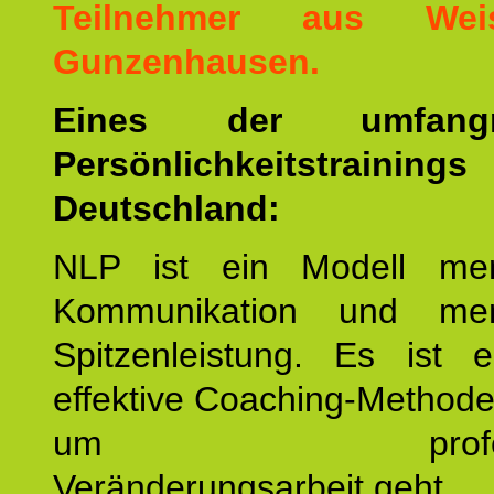
Teilnehmer aus Weis
Gunzenhausen.
Eines der umfangre
Persönlichkeitstrain
Deutschland:
NLP ist ein Modell men
Kommunikation und mens
Spitzenleistung. Es ist 
effektive Coaching-Method
um professio
Veränderungsarbeit geht.