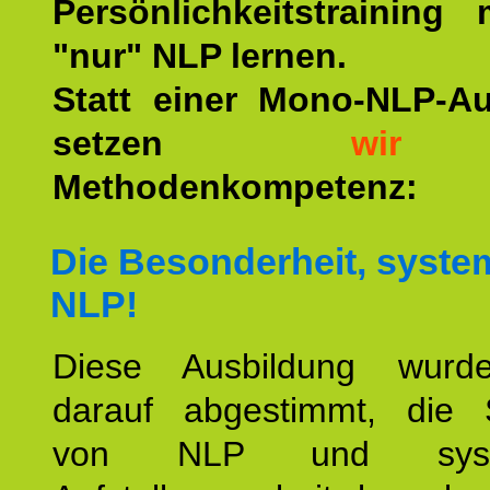
Persönlichkeitstraining
"nur" NLP lernen.
Statt einer Mono-NLP-A
setzen
wir
a
Methodenkompetenz:
Die Besonderheit, syste
NLP!
Diese Ausbildung wurde
darauf abgestimmt, die 
von NLP und syste