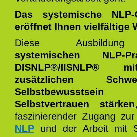
Das systemische NLP-
eröffnet Ihnen vielfältige
Diese Ausbildu
systemischen NLP-Prac
DISNLP®/IISNLP® m
zusätzlichen Schwer
Selbstbewusstse
Selbstvertrauen stärken
faszinierender Zugang zur
NLP
und der Arbeit mit 