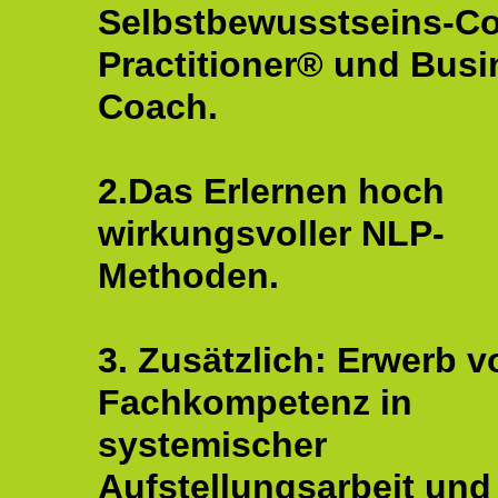
Selbstbewusstseins-C
Practitioner® und Busi
Coach.
2.Das Erlernen hoch
wirkungsvoller NLP-
Methoden.
3. Zusätzlich: Erwerb v
Fachkompetenz in
systemischer
Aufstellungsarbeit und