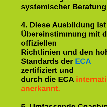
systemischer Beratung
4. Diese Ausbildung ist
Übereinstimmung mit 
offiziellen
Richtlinien und den ho
Standards der
ECA
zertifiziert und
durch die ECA
internat
anerkannt.
5. Umfassende Coachi