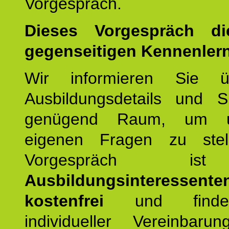
Vorgespräch.
Dieses Vorgespräch d
gegenseitigen Kennenler
Wir informieren Sie ü
Ausbildungsdetails und 
genügend Raum, um u
eigenen Fragen zu stel
Vorgespräch 
Ausbildungsinteressente
kostenfrei
und finde
individueller Vereinbarun