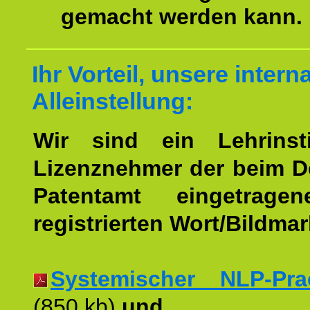
gemacht werden kann.
Ihr Vorteil, unsere intern
Alleinstellung:
Wir sind ein Lehrinst
Lizenznehmer der beim 
Patentamt eingetrage
registrierten Wort/Bildma
Systemischer NLP-Pract
(850 kb)
und