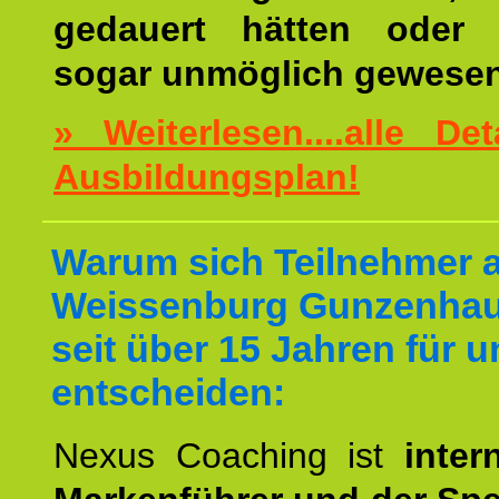
gedauert hätten oder v
sogar unmöglich gewesen
» Weiterlesen....alle De
Ausbildungsplan!
Warum sich Teilnehmer 
Weissenburg Gunzenha
seit über 15 Jahren für u
entscheiden:
Nexus Coaching ist
inter