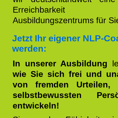
Erreichbarkeit u
Ausbildungszentrums für Sie
Jetzt Ihr eigener NLP-C
werden:
In unserer Ausbildung
l
wie Sie sich frei und u
von fremden Urteilen, 
selbstbewussten Persön
entwickeln!