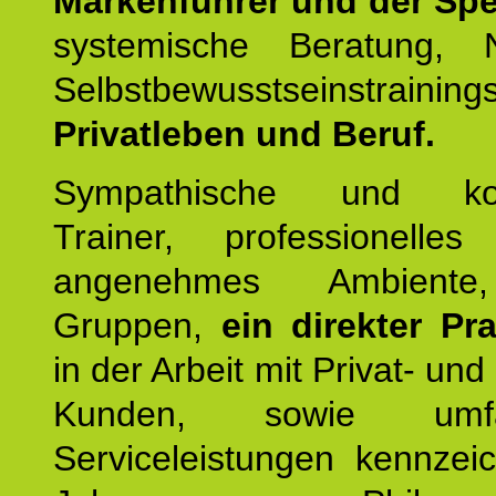
Markenführer und der Spez
systemische Beratung,
Selbstbewusstseinstrai
Privatleben und Beruf.
Sympathische und kom
Trainer, professionelles 
angenehmes Ambiente,
Gruppen,
ein direkter Pr
in der Arbeit mit Privat- un
Kunden, sowie umfan
Serviceleistungen kennzei