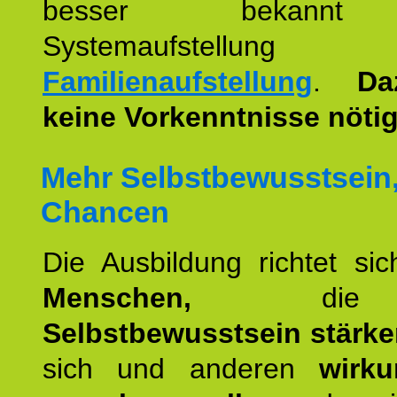
besser bekannt
Systemaufstellu
Familienaufstellung
.
Da
keine Vorkenntnisse nötig
Mehr Selbstbewusstsein
Chancen
Die Ausbildung richtet si
Menschen,
die 
Selbstbewusstsein stärk
sich und anderen
wirku