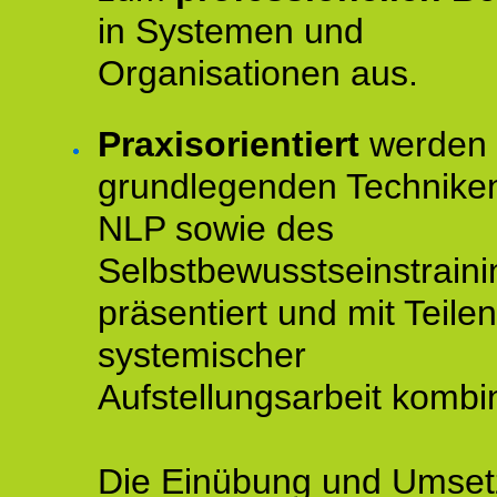
in Systemen und
Organisationen aus.
Praxisorientiert
werden 
grundlegenden Technike
NLP sowie des
Selbstbewusstseinstraini
präsentiert und mit Teilen
systemischer
Aufstellungsarbeit kombin
Die Einübung und Umse