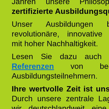
Jahren unsere Philoso
zertifizierte Ausbildungsqu
Unser Ausbildungen be
revolutionäre, innovative
mit hoher Nachhaltigkeit.
Lesen Sie dazu auc
Referenzen
von begei
Ausbildungsteilnehmern.
Ihre wertvolle Zeit ist un
Durch unsere zentrale Lag
wir deutschlandweit eine