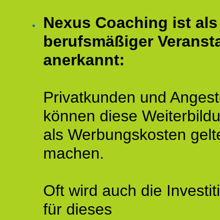
Nexus Coaching ist als
berufsmäßiger Veransta
anerkannt:
Privatkunden und Angeste
können diese Weiterbild
als Werbungskosten gelt
machen.
Oft wird auch die Investit
für dieses