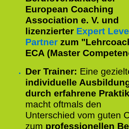
European Coaching
Association e. V. und
lizenzierter
Expert Leve
Partner
zum "Lehrcoac
ECA (Master Competenc
Der Trainer:
Eine gezielt
individuelle Ausbildun
durch erfahrene Prakti
macht oftmals den
Unterschied vom guten 
zum
professionellen Be