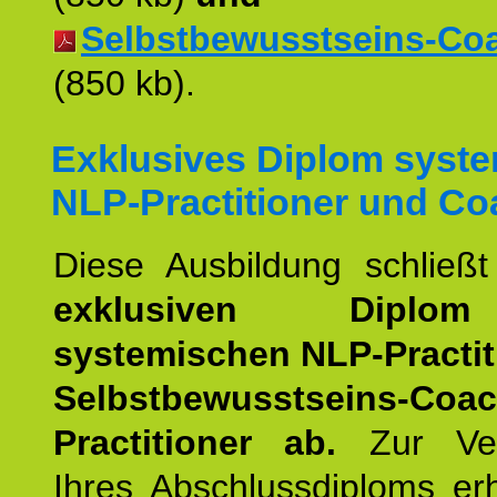
Selbstbewusstseins-Coac
(850 kb).
Exklusives Diplom syst
NLP-Practitioner und Co
Diese Ausbildung schließ
exklusiven Dipl
systemischen NLP-Practit
Selbstbewusstseins-Coa
Practitioner ab.
Zur Ver
Ihres Abschlussdiploms er