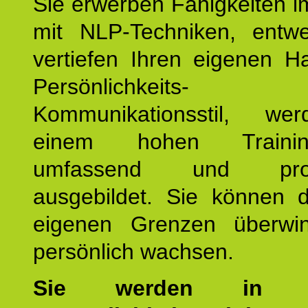
Sie erwerben Fähigkeiten i
mit NLP-Techniken, entw
vertiefen Ihren eigenen H
Persönlichkeit
Kommunikationsstil, we
einem hohen Training
umfassend und profes
ausgebildet. Sie können d
eigenen Grenzen überwi
persönlich wachsen.
Sie werden in u