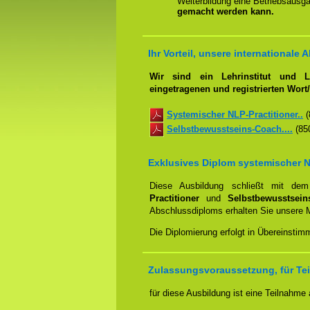
Weiterbildung eine Betriebsausga
gemacht werden kann.
Ihr Vorteil, unsere internationale A
Wir sind ein Lehrinstitut und 
eingetragenen und registrierten Wor
Systemischer NLP-Practitioner..
(
Selbstbewusstseins-Coach....
(850
Exklusives Diplom systemischer N
Diese Ausbildung schließt mit d
Practitioner
und
Selbstbewusstsei
Abschlussdiploms erhalten Sie unsere 
Die Diplomierung erfolgt in Übereinstim
Zulassungsvoraussetzung, für Tei
für diese Ausbildung ist eine Teilnahme