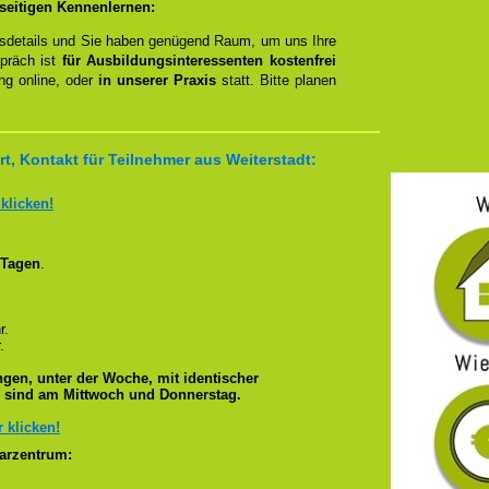
seitigen Kennenlernen:
ngsdetails und Sie haben genügend Raum, um uns Ihre
spräch ist
für Ausbildungsinteressenten kostenfrei
ung online, oder
in unserer Praxis
statt. Bitte planen
, Kontakt für Teilnehmer aus Weiterstadt:
 klicken!
 Tagen
.
r.
.
gen, unter der Woche, mit identischer
e sind am Mittwoch und Donnerstag.
r klicken!
arzentrum: