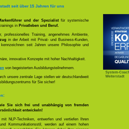
tadt seit über 15 Jahren für uns
 Markenführer und der Spezialist
für systemische
rainings in
Privatleben und Beruf.
, professionelles Training, angenehmes Ambiente,
ezug
in der Arbeit mit Privat- und Business-Kunden,
 kennzeichnen seit Jahren unsere Philosophie und
näre, innovative Konzepte mit hoher Nachhaltigkeit.
zen
von begeisterten Ausbildungsteilnehmern.
System-Coach
Weiterstadt
ch unsere zentrale Lage stellen wir deutschlandweit
sbildungszentrums für Sie sicher!
en:
wie Sie sich frei und unabhängig von fremden
rsönlichkeit entwickeln!
 mit NLP-Techniken, entwerfen und vertiefen Ihren
- und Kommunikationsstil, werden auf einem hohen