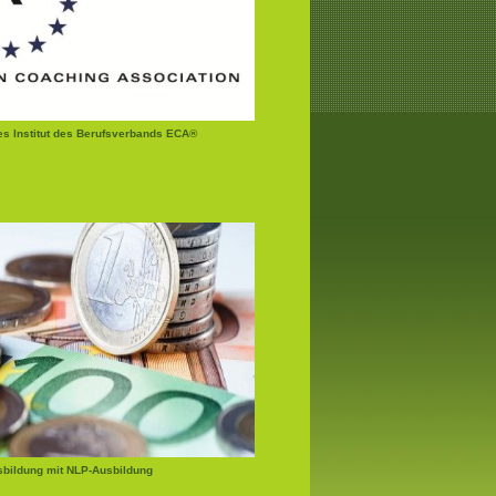
tes Institut des Berufsverbands ECA®
bildung mit NLP-Ausbildung